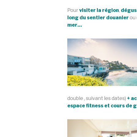
Pour
visiter la région
,
dégust
long du sentier douanier
ou
mer…
double , suivant les dates)
+ ac
espace fitness et cours de