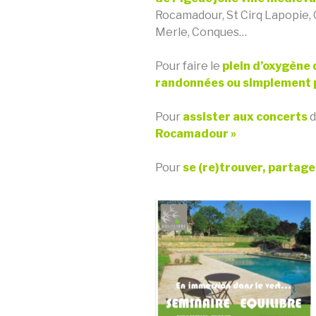
Rocamadour, St Cirq Lapopie, 
Merle, Conques…
Pour faire le
plein d’oxygène 
randonnées ou simplement p
Pour
assister aux
concerts
Rocamadour »
Pour
se (re)trouver, partag