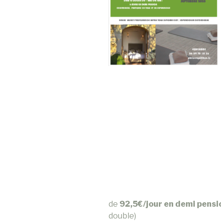
de
92,5€/jour en demi pens
double)