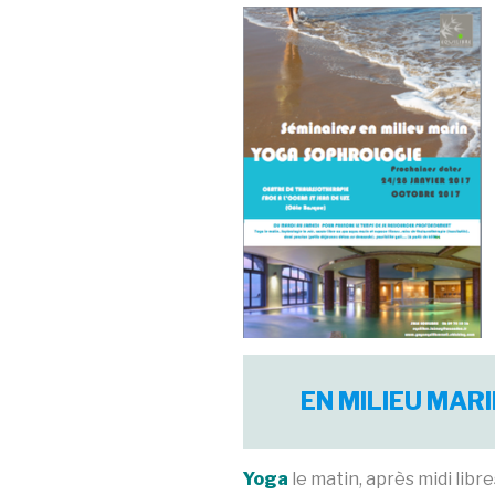
EN MILIEU MARI
Yoga
le matin, après midi libre