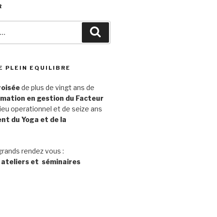
R
Recherche
E PLEIN EQUILIBRE
roisée
de plus de vingt ans de
rmation en gestion du Facteur
ieu operationnel et de seize ans
t du Yoga et de la
grands rendez vous :
 ateliers et séminaires