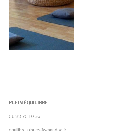
PLEIN ÉQUILIBRE
06 89 70 10 36
equilibre.laisney@wanadoo.fr