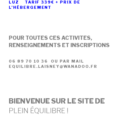
LUZ
TARIF 339€ + PRIX DE
L’HÉBERGEMENT
POUR TOUTES CES ACTIVITES,
RENSEIGNEMENTS ET INSCRIPTIONS
06 89 70 10 36 OU PAR MAIL
E
QUILIBRE.LAISNEY@WANADOO.FR
BIENVENUE SUR LE SITE DE
PLEIN ÉQUILIBRE !
PARCE CE QU’IL NOUS SEMBLE PRIMORDIAL DE