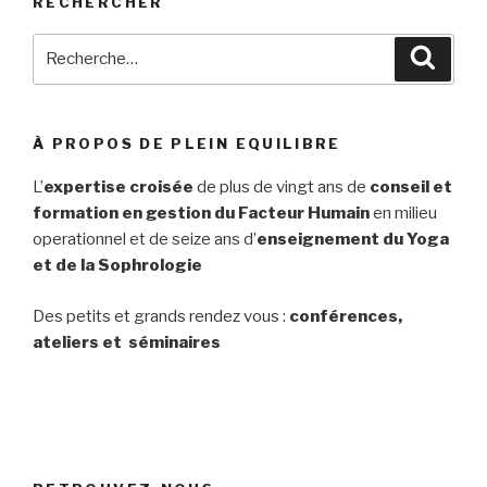
RECHERCHER
Recherche
Reche
pour
:
À PROPOS DE PLEIN EQUILIBRE
L’
expertise croisée
de plus de vingt ans de
conseil et
formation en gestion du Facteur Humain
en milieu
operationnel et de seize ans d’
enseignement du Yoga
et de la Sophrologie
Des petits et grands rendez vous :
conférences,
ateliers et séminaires