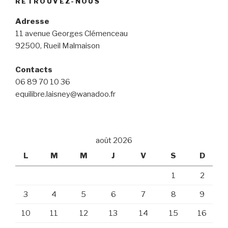
RETROUVEZ-NOUS
Adresse
11 avenue Georges Clémenceau
92500, Rueil Malmaison
Contacts
06 89 70 10 36
equilibre.laisney@wanadoo.fr
août 2026
L
M
M
J
V
S
D
1
2
3
4
5
6
7
8
9
10
11
12
13
14
15
16