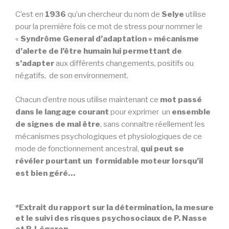
C’est en
1936
qu’un chercheur du nom de
Selye
utilise
pour la première fois ce mot de stress pour nommer le
«
Syndrôme General d’adaptation »
mécanisme
d’alerte de l’être humain lui permettant de
s’adapter
aux différents changements, positifs ou
négatifs, de son environnement.
Chacun d’entre nous utilise maintenant ce
mot passé
dans le langage courant
pour exprimer un
ensemble
de signes de mal être
, sans connaitre réellement les
mécanismes psychologiques et physiologiques de ce
mode de fonctionnement ancestral,
qui peut se
révéler pourtant un formidable moteur lorsqu’il
est bien géré…
*
Extrait du rapport sur la détermination, la mesure
et le suivi des risques psychosociaux de P. Nasse
et P. Légeron