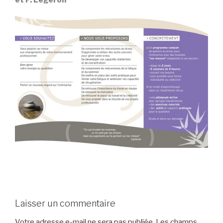
Laisser un commentaire
Votre adresse e-mail ne sera pas publiée.
Les champs