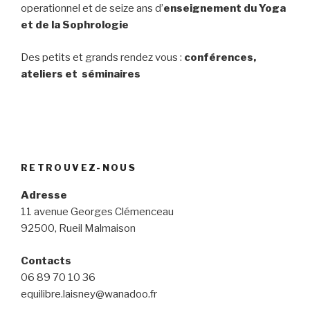
operationnel et de seize ans d’
enseignement du Yoga
et de la Sophrologie
Des petits et grands rendez vous :
conférences,
ateliers et séminaires
RETROUVEZ-NOUS
Adresse
11 avenue Georges Clémenceau
92500, Rueil Malmaison
Contacts
06 89 70 10 36
equilibre.laisney@wanadoo.fr