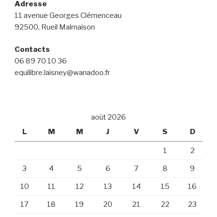
Adresse
11 avenue Georges Clémenceau
92500, Rueil Malmaison
Contacts
06 89 70 10 36
equilibre.laisney@wanadoo.fr
août 2026
L
M
M
J
V
S
D
1
2
3
4
5
6
7
8
9
10
11
12
13
14
15
16
17
18
19
20
21
22
23