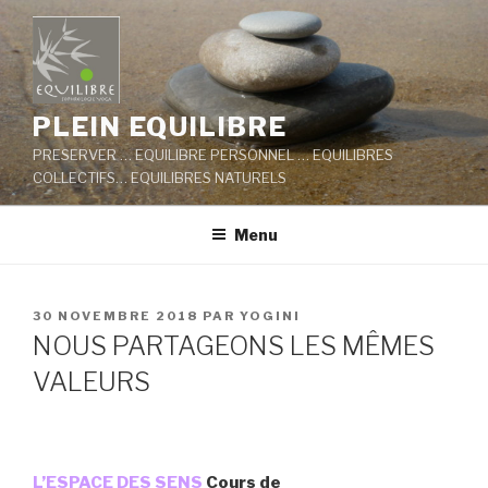
Aller
au
contenu
principal
PLEIN EQUILIBRE
PRESERVER … EQUILIBRE PERSONNEL … EQUILIBRES
COLLECTIFS… EQUILIBRES NATURELS
Menu
PUBLIÉ
30 NOVEMBRE 2018
PAR
YOGINI
LE
NOUS PARTAGEONS LES MÊMES
VALEURS
L’ESPACE DES SENS
Cours de