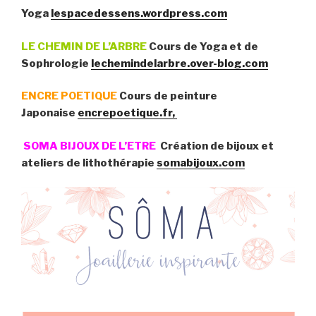
Yoga
lespacedessens.wordpress.com
LE CHEMIN DE L’ARBRE
Cours de Yoga et de
Sophrologie
lechemindelarbre.over-blog.com
ENCRE POETIQUE
Cours de peinture
Japonaise
encrepoetique.fr,
SOMA BIJOUX DE L’ETRE
Création de bijoux et
ateliers de lithothérapie
somabijoux.com