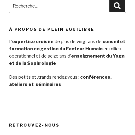
Recherche
Reche
pour
:
À PROPOS DE PLEIN EQUILIBRE
L’
expertise croisée
de plus de vingt ans de
conseil et
formation en gestion du Facteur Humain
en milieu
operationnel et de seize ans d’
enseignement du Yoga
et de la Sophrologie
Des petits et grands rendez vous :
conférences,
ateliers et séminaires
RETROUVEZ-NOUS