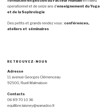
formation en gestion du Facteur Humain
en milieu
operationnel et de seize ans d’
enseignement du Yoga
et de la Sophrologie
Des petits et grands rendez vous :
conférences,
ateliers et séminaires
RETROUVEZ-NOUS
Adresse
11 avenue Georges Clémenceau
92500, Rueil Malmaison
Contacts
06 89 70 10 36
equilibre.laisney@wanadoo.fr