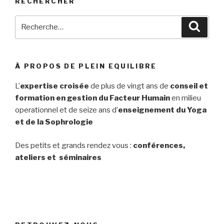
RECHERCHER
Recherche
Reche
pour
:
À PROPOS DE PLEIN EQUILIBRE
L’
expertise croisée
de plus de vingt ans de
conseil et
formation en gestion du Facteur Humain
en milieu
operationnel et de seize ans d’
enseignement du Yoga
et de la Sophrologie
Des petits et grands rendez vous :
conférences,
ateliers et séminaires