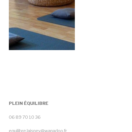
PLEIN ÉQUILIBRE
06 89 70 10 36
equilibre.laisney@wanadoo.fr