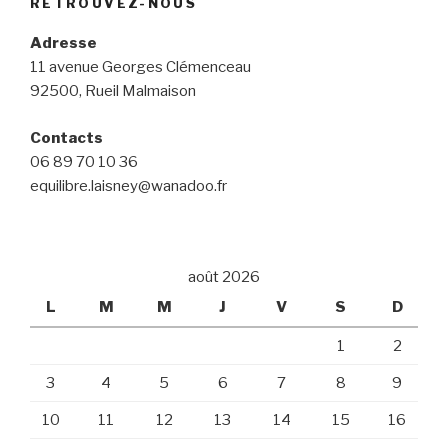
RETROUVEZ-NOUS
Adresse
11 avenue Georges Clémenceau
92500, Rueil Malmaison
Contacts
06 89 70 10 36
equilibre.laisney@wanadoo.fr
août 2026
L
M
M
J
V
S
D
1
2
3
4
5
6
7
8
9
10
11
12
13
14
15
16