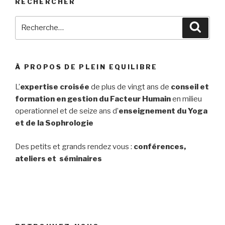
RECHERCHER
Recherche
Reche
pour
:
À PROPOS DE PLEIN EQUILIBRE
L’
expertise croisée
de plus de vingt ans de
conseil et
formation en gestion du Facteur Humain
en milieu
operationnel et de seize ans d’
enseignement du Yoga
et de la Sophrologie
Des petits et grands rendez vous :
conférences,
ateliers et séminaires