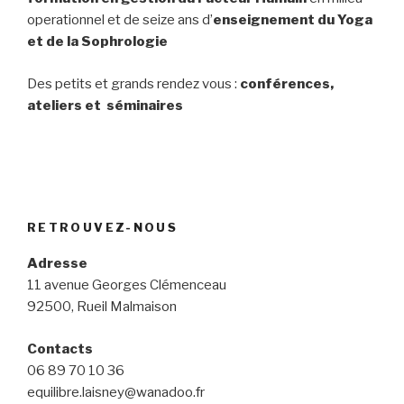
operationnel et de seize ans d’
enseignement du Yoga
et de la Sophrologie
Des petits et grands rendez vous :
conférences,
ateliers et séminaires
RETROUVEZ-NOUS
Adresse
11 avenue Georges Clémenceau
92500, Rueil Malmaison
Contacts
06 89 70 10 36
equilibre.laisney@wanadoo.fr